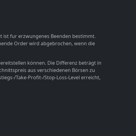
eit ist fur erzwungenes Beenden bestimmt.
nstehende Order wird abgebrochen, wenn die
reitstellen können. Die Differenz beträgt in
chnittspreis aus verschiedenen Börsen zu
tiegs-/Take-Profit-/Stop-Loss-Level erreicht,