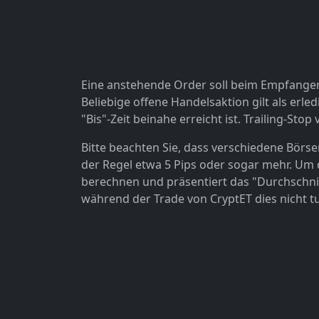
Eine anstehende Order soll beim Empfangen d
Beliebige offene Handelsaktion gilt als erle
"Bis"-Zeit beinahe erreicht ist. Trailing-S
Bitte beachten Sie, dass verschiedene Börse
der Regel etwa 5 Pips oder sogar mehr. Um
berechnen und präsentiert das "Durchschnitts
während der Trade von CryptET dies nicht 