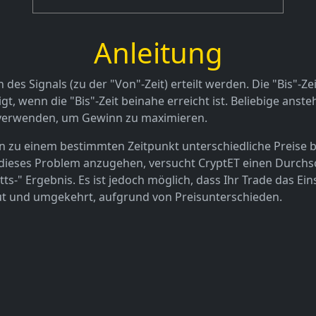
Anleitung
es Signals (zu der "Von"-Zeit) erteilt werden. Die "Bis"-Z
digt, wenn die "Bis"-Zeit beinahe erreicht ist. Beliebige a
top verwenden, um Gewinn zu maximieren.
n zu einem bestimmten Zeitpunkt unterschiedliche Preise be
 dieses Problem anzugehen, versucht CryptET einen Durchs
-" Ergebnis. Es ist jedoch möglich, dass Ihr Trade das Eins
tut und umgekehrt, aufgrund von Preisunterschieden.