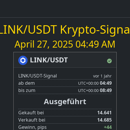
LINK/USDT Krypto-Signa
April 27, 2025 04:49 AM
LINK/USDT
LINK/USDT-Signal
vor 1 Jahr
ab dem
04:49
UTC
+00:00
bis zum
08:49
UTC
+00:00
Ausgeführt
Gekauft bei
14.641
Verkauft bei
14.685
Gewinn, pips
+44