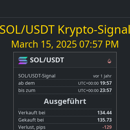
SOL/USDT Krypto-Signa
March 15, 2025 07:57 PM
SOL/USDT
SOL/USDT-Signal
vor 1 Jahr
ab dem
19:57
UTC
+00:00
bis zum
23:57
UTC
+00:00
Ausgeführt
Verkauft bei
134.44
Gekauft bei
135.73
Verlust, pips
-129