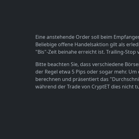
Eine anstehende Order soll beim Empfangen d
Beliebige offene Handelsaktion gilt als erle
"Bis"-Zeit beinahe erreicht ist. Trailing-S
Bitte beachten Sie, dass verschiedene Börse
der Regel etwa 5 Pips oder sogar mehr. Um
berechnen und präsentiert das "Durchschnitts
während der Trade von CryptET dies nicht 