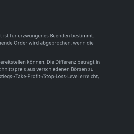
eit ist fur erzwungenes Beenden bestimmt.
nstehende Order wird abgebrochen, wenn die
reitstellen können. Die Differenz beträgt in
chnittspreis aus verschiedenen Börsen zu
tiegs-/Take-Profit-/Stop-Loss-Level erreicht,