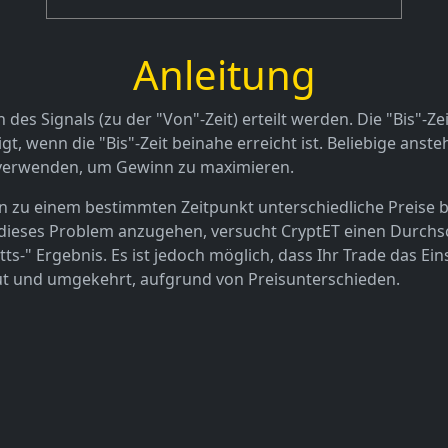
Anleitung
es Signals (zu der "Von"-Zeit) erteilt werden. Die "Bis"-Z
digt, wenn die "Bis"-Zeit beinahe erreicht ist. Beliebige a
top verwenden, um Gewinn zu maximieren.
n zu einem bestimmten Zeitpunkt unterschiedliche Preise be
 dieses Problem anzugehen, versucht CryptET einen Durchs
-" Ergebnis. Es ist jedoch möglich, dass Ihr Trade das Eins
tut und umgekehrt, aufgrund von Preisunterschieden.