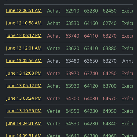
June 12 06:51 AM
Achat
62910
63280
62450
Exécut
June 12 10:58 AM
Achat
63530
64160
62740
Exécut
June 12 06:17 PM
Achat
63740
64110
63270
Exécut
June 13 12:01 AM
Vente
63620
63410
63880
Exécut
June 13 05:56 AM
Achat
63480
63650
63270
Annul
June 13 12:08 PM
Vente
63970
63740
64250
Exécut
June 13 05:12 PM
Achat
63930
64120
63700
Exécut
June 13 08:24 PM
Vente
64300
64080
64570
Exécut
June 13 10:56 PM
Vente
64550
64230
64950
Exécut
June 14 04:31 AM
Vente
64530
64280
64840
Exécut
June 14 09:51 AM
Vente
64640
64380
64960
Exécut