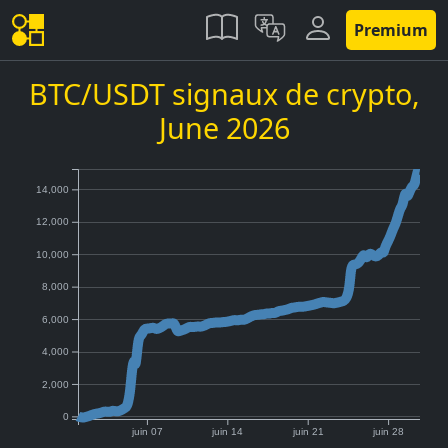
Premium
BTC/USDT signaux de crypto,
June 2026
14,000
12,000
10,000
8,000
6,000
4,000
2,000
0
juin 07
juin 14
juin 21
juin 28