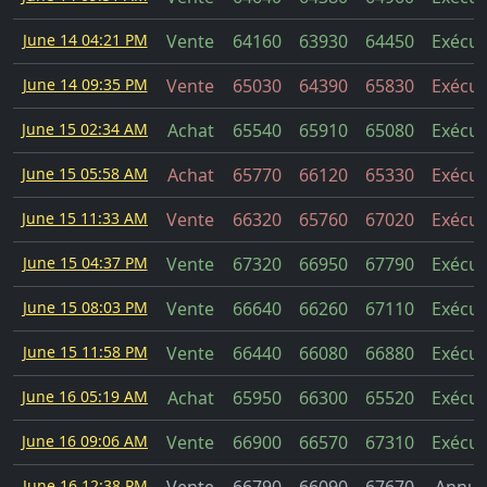
June 14 04:21 PM
Vente
64160
63930
64450
Exécut
June 14 09:35 PM
Vente
65030
64390
65830
Exécut
June 15 02:34 AM
Achat
65540
65910
65080
Exécut
June 15 05:58 AM
Achat
65770
66120
65330
Exécut
June 15 11:33 AM
Vente
66320
65760
67020
Exécut
June 15 04:37 PM
Vente
67320
66950
67790
Exécut
June 15 08:03 PM
Vente
66640
66260
67110
Exécut
June 15 11:58 PM
Vente
66440
66080
66880
Exécut
June 16 05:19 AM
Achat
65950
66300
65520
Exécut
June 16 09:06 AM
Vente
66900
66570
67310
Exécut
June 16 12:38 PM