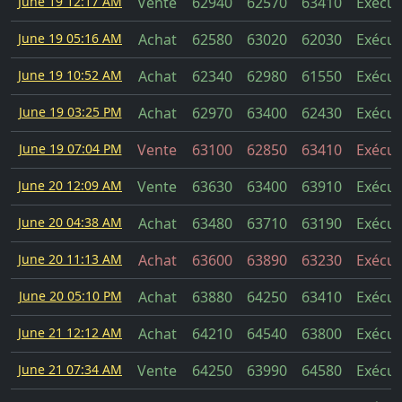
June 19 12:17 AM
Vente
62940
62570
63410
Exécut
June 19 05:16 AM
Achat
62580
63020
62030
Exécut
June 19 10:52 AM
Achat
62340
62980
61550
Exécut
June 19 03:25 PM
Achat
62970
63400
62430
Exécut
June 19 07:04 PM
Vente
63100
62850
63410
Exécut
June 20 12:09 AM
Vente
63630
63400
63910
Exécut
June 20 04:38 AM
Achat
63480
63710
63190
Exécut
June 20 11:13 AM
Achat
63600
63890
63230
Exécut
June 20 05:10 PM
Achat
63880
64250
63410
Exécut
June 21 12:12 AM
Achat
64210
64540
63800
Exécut
June 21 07:34 AM
Vente
64250
63990
64580
Exécut