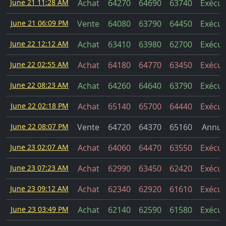
June 21 11:28 AM
Achat
64270
64690
63740
Exécut
June 21 06:09 PM
Vente
64080
63790
64450
Exécut
June 22 12:12 AM
Achat
63410
63980
62700
Exécut
June 22 02:55 AM
Achat
64180
64770
63450
Exécut
June 22 08:23 AM
Achat
64260
64640
63790
Exécut
June 22 02:18 PM
Achat
65140
65700
64440
Exécut
June 22 08:07 PM
Vente
64720
64370
65160
Annul
June 23 02:07 AM
Achat
64060
64470
63550
Exécut
June 23 07:23 AM
Achat
62990
63450
62420
Exécut
June 23 09:12 AM
Achat
62340
62920
61610
Exécut
June 23 03:49 PM
Achat
62140
62590
61580
Exécut