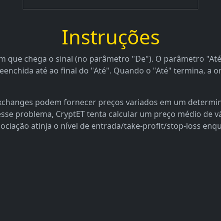
Instruções
 que chega o sinal (no parâmetro "De"). O parâmetro "Até"
nchida até ao final do "Até". Quando o "Até" termina, a o
 exchanges podem fornecer preços variados em um determi
 esse problema, CryptET tenta calcular um preço médio de 
ociação atinja o nível de entrada/take-profit/stop-loss en