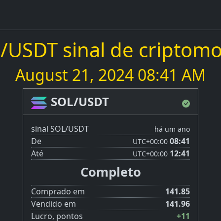
/USDT sinal de criptom
August 21, 2024 08:41 AM
SOL/USDT
sinal SOL/USDT
há um ano
De
08:41
UTC
+00:00
Até
12:41
UTC
+00:00
Completo
Comprado em
141.85
Vendido em
141.96
Lucro, pontos
+11