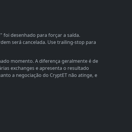
 foi desenhado para forçar a saída.
rdem será cancelada. Use trailing-stop para
nado momento. A diferença geralmente é de
várias exchanges e apresenta o resultado
quanto a negociação do CryptET não atinge, e