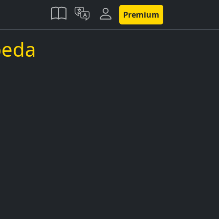
Premium
oeda