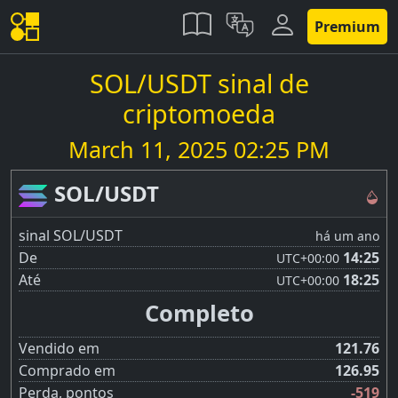
Premium
SOL/USDT sinal de
criptomoeda
March 11, 2025 02:25 PM
SOL/USDT
sinal SOL/USDT
há um ano
De
14:25
UTC
+00:00
Até
18:25
UTC
+00:00
Completo
Vendido em
121.76
Comprado em
126.95
Perda, pontos
-519