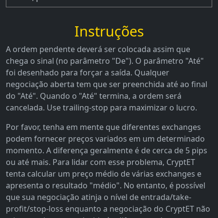
Instruções
A ordem pendente deverá ser colocada assim que
chega o sinal (no parâmetro "De"). O parâmetro "Até"
foi desenhado para forçar a saída. Qualquer
negociação aberta tem que ser preenchida até ao final
do "Até". Quando o "Até" termina, a ordem será
cancelada. Use trailing-stop para maximizar o lucro.
Por favor, tenha em mente que diferentes exchanges
podem fornecer preços variados em um determinado
momento. A diferença geralmente é de cerca de 5 pips
ou até mais. Para lidar com esse problema, CryptET
tenta calcular um preço médio de várias exchanges e
apresenta o resultado "médio". No entanto, é possível
que sua negociação atinja o nível de entrada/take-
profit/stop-loss enquanto a negociação do CryptET não