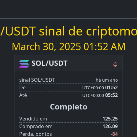
/USDT sinal de criptom
March 30, 2025 01:52 AM
SOL/USDT
sinal SOL/USDT
há um ano
De
01:52
UTC
+00:00
Até
05:52
UTC
+00:00
Completo
Vendido em
125.25
Comprado em
126.09
Perda, pontos
-84