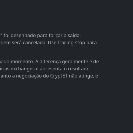
 foi desenhado para forçar a saída.
rdem será cancelada. Use trailing-stop para
nado momento. A diferença geralmente é de
várias exchanges e apresenta o resultado
quanto a negociação do CryptET não atinge, e