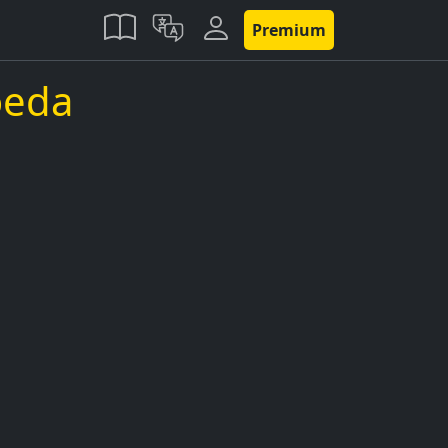
Premium
oeda