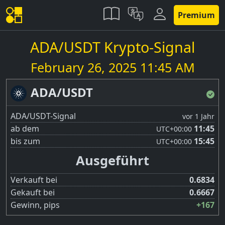
Premium
ADA/USDT Krypto-Signal
February 26, 2025 11:45 AM
ADA/USDT
ADA/USDT-Signal
vor 1 Jahr
ab dem
11:45
UTC
+00:00
bis zum
15:45
UTC
+00:00
Ausgeführt
Verkauft bei
0.6834
Gekauft bei
0.6667
Gewinn, pips
+167