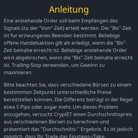
Anleitung
Eine anstehende Order soll beim Empfangen des
Signals (zu der "Von"-Zeit) erteilt werden. Die "Bis"-Zeit
ist fur erzwungenes Beenden bestimmt. Beliebige
offene Handelsaktion gilt als erledigt, wenn die "Bis"-
Zeit beinahe erreicht ist. Beliebige anstehende Order
wird abgebrochen, wenn die "Bis"-Zeit beinahe erreicht
ist. Trailing-Stop verwenden, um Gewinn zu
maximieren.
Bitte beachten Sie, dass verschiedene Börsen zu einem
bestimmten Zeitpunkt unterschiedliche Preise
bereitstellen können. Die Differenz beträgt in der Regel
etwa 5 Pips oder sogar mehr. Um dieses Problem
anzugehen, versucht CryptET einen Durchschnittspreis
aus verschiedenen Börsen zu berechnen und
präsentiert das "Durchschnitts-" Ergebnis. Es ist jedoch
möglich, dass Ihr Trade das Einstiegs-/Take-