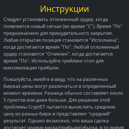
Инструкции
Следует установить отложенный ордер, когда
появляется новый сигнал (во время "С"). Время "По"
предназначено для принудительного закрытия.
Любая открытая позиция становится "Исполнена",
когда достигается время "По". Любой отложенный
ордер становится "Отменен", когда достигается
время "По". Используйте трейлинг-стоп для
максимизации прибыли.
Пожалуйста, имейте в виду, что на различных
биржах цены могут различаться в определенный
момент времени. Разница обычно составляет около
5 пунктов или даже больше. Для решения этой
проблемы CryptET пытается вычислить среднюю
цену из разных бирж и представляет "средний"
результат. Однако возможно, что ваша сделка
достигнет уровня входа/прибыли/убытка, в то время