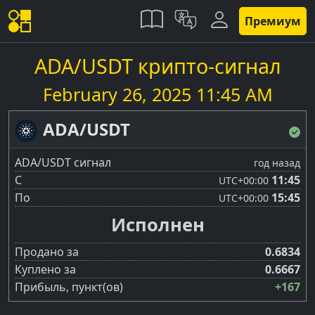
Премиум
ADA/USDT крипто-сигнал
February 26, 2025 11:45 AM
ADA/USDT
ADA/USDT сигнал
год назад
С
11:45
UTC
+00:00
По
15:45
UTC
+00:00
Исполнен
Продано за
0.6834
Куплено за
0.6667
Прибыль, пункт(ов)
+167