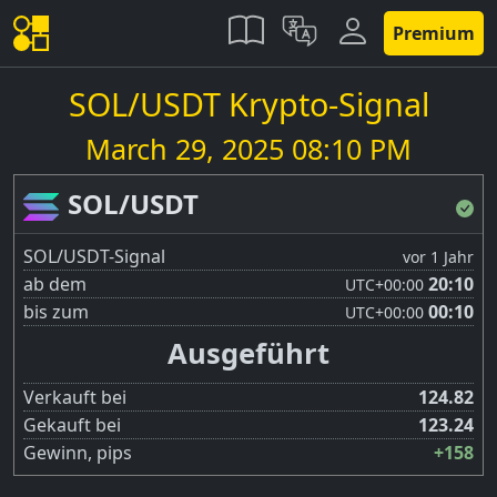
Premium
SOL/USDT Krypto-Signal
March 29, 2025 08:10 PM
SOL/USDT
SOL/USDT-Signal
vor 1 Jahr
ab dem
20:10
UTC
+00:00
bis zum
00:10
UTC
+00:00
Ausgeführt
Verkauft bei
124.82
Gekauft bei
123.24
Gewinn, pips
+158