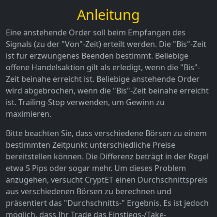
Anleitung
Eine anstehende Order soll beim Empfangen des
Signals (zu der "Von"-Zeit) erteilt werden. Die "Bis"-Zeit
ist fur erzwungenes Beenden bestimmt. Beliebige
offene Handelsaktion gilt als erledigt, wenn die "Bis"-
Zeit beinahe erreicht ist. Beliebige anstehende Order
wird abgebrochen, wenn die "Bis"-Zeit beinahe erreicht
ist. Trailing-Stop verwenden, um Gewinn zu
maximieren.
Bitte beachten Sie, dass verschiedene Börsen zu einem
bestimmten Zeitpunkt unterschiedliche Preise
bereitstellen können. Die Differenz beträgt in der Regel
etwa 5 Pips oder sogar mehr. Um dieses Problem
anzugehen, versucht CryptET einen Durchschnittspreis
aus verschiedenen Börsen zu berechnen und
präsentiert das "Durchschnitts-" Ergebnis. Es ist jedoch
möglich, dass Ihr Trade das Einstiegs-/Take-