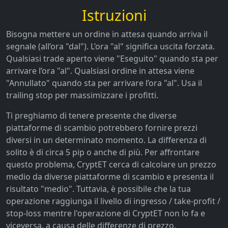
Istruzioni
Bisogna mettere un ordine in attesa quando arriva il
segnale (all’ora "dal"). L’ora "al" significa uscita forzata.
Qualsiasi trade aperto viene "Eseguito" quando sta per
arrivare l’ora "al". Qualsiasi ordine in attesa viene
"Annullato" quando sta per arrivare l’ora "al". Usa il
trailing stop per massimizzare i profitti.
Ti preghiamo di tenere presente che diverse
piattaforme di scambio potrebbero fornire prezzi
diversi in un determinato momento. La differenza di
solito è di circa 5 pip o anche di più. Per affrontare
questo problema, CryptET cerca di calcolare un prezzo
medio da diverse piattaforme di scambio e presenta il
risultato "medio". Tuttavia, è possibile che la tua
operazione raggiunga il livello di ingresso / take-profit /
stop-loss mentre l'operazione di CryptET non lo fa e
viceversa, a causa delle differenze di prezzo.