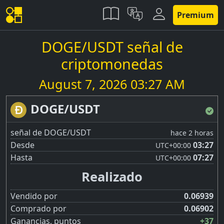
Premium
DOGE/USDT señal de
criptomonedas
August 7, 2026 03:27 AM
DOGE/USDT
señal de DOGE/USDT
hace 2 horas
Desde
03:27
UTC
+00:00
Hasta
07:27
UTC
+00:00
Realizado
Vendido por
0.06939
Comprado por
0.06902
Ganancias, puntos
+37