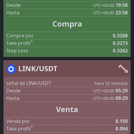
Desde
19:58
UTC
+00:00
Hasta
23:58
UTC
+00:00
Compra
Compre por
0.3268
*
Take profit
0.3273
Stop Loss
0.3262
LINK/USDT
señal de LINK/USDT
hace 52 minutos
Desde
05:29
UTC
+00:00
Hasta
09:29
UTC
+00:00
Venta
Venda por
8.150
*
Take profit
8.094