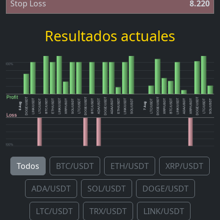
Stop Loss
8.220
Resultados actuales
Todos
BTC/USDT
ETH/USDT
XRP/USDT
ADA/USDT
SOL/USDT
DOGE/USDT
LTC/USDT
TRX/USDT
LINK/USDT