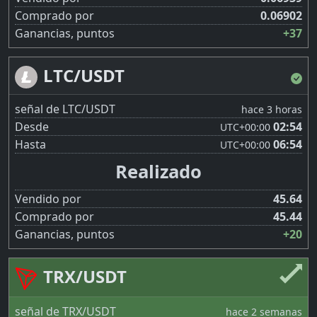
Comprado por
0.06902
Ganancias, puntos
+37
LTC/USDT
señal de LTC/USDT
hace 3 horas
Desde
02:54
UTC
+00:00
Hasta
06:54
UTC
+00:00
Realizado
Vendido por
45.64
Comprado por
45.44
Ganancias, puntos
+20
TRX/USDT
señal de TRX/USDT
hace 2 semanas