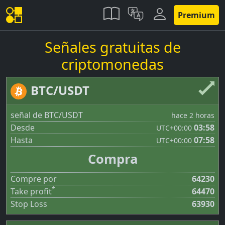
Premium
Señales gratuitas de
criptomonedas
BTC/USDT
señal de BTC/USDT
hace 2 horas
Desde
03:58
UTC
+00:00
Hasta
07:58
UTC
+00:00
Compra
Compre por
64230
*
Take profit
64470
Stop Loss
63930