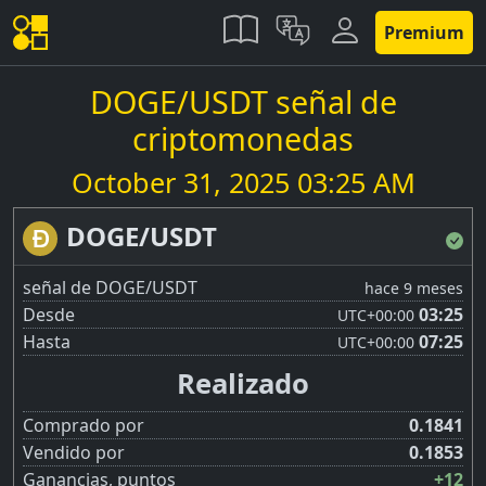
Premium
DOGE/USDT señal de
criptomonedas
October 31, 2025 03:25 AM
DOGE/USDT
señal de DOGE/USDT
hace 9 meses
Desde
03:25
UTC
+00:00
Hasta
07:25
UTC
+00:00
Realizado
Comprado por
0.1841
Vendido por
0.1853
Ganancias, puntos
+12