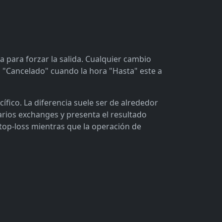
a para forzar la salida. Cualquier cambio
a "Cancelado" cuando la hora "Hasta" este a
ico. La diferencia suele ser de alrededor
arios exchanges y presenta el resultado
top-loss mientras que la operación de