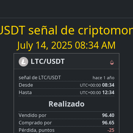
USDT señal de criptomo
July 14, 2025 08:34 AM
LTC/USDT
señal de LTC/USDT
hace 1 año
Desde
08:34
UTC
+00:00
Hasta
12:34
UTC
+00:00
Realizado
Vendido por
96.40
Comprado por
96.65
Pérdida, puntos
-25