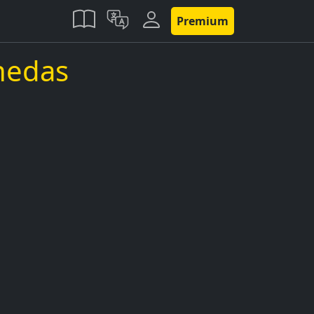
Premium
nedas