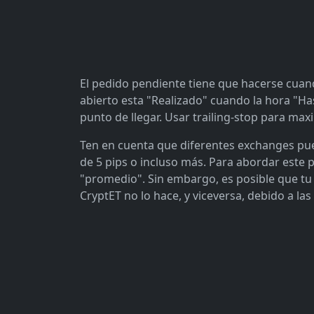
El pedido pendiente tiene que hacerse cuand
abierto esta "Realizado" cuando la hora "Ha
punto de llegar. Usar trailing-stop para max
Ten en cuenta que diferentes exchanges pue
de 5 pips o incluso más. Para abordar este 
"promedio". Sin embargo, es posible que tu
CryptET no lo hace, y viceversa, debido a las