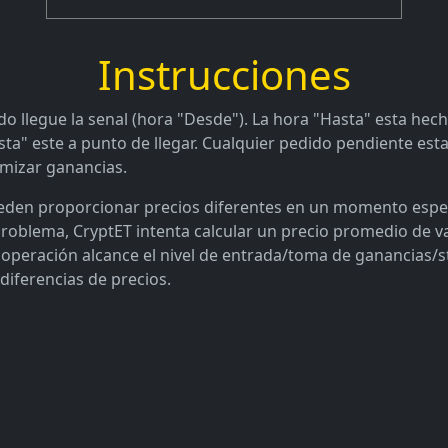
Instrucciones
o llegue la senal (hora "Desde"). La hora "Hasta" esta hech
sta" este a punto de llegar. Cualquier pedido pendiente est
imizar ganancias.
den proporcionar precios diferentes en un momento específ
problema, CryptET intenta calcular un precio promedio de v
 operación alcance el nivel de entrada/toma de ganancias/s
 diferencias de precios.