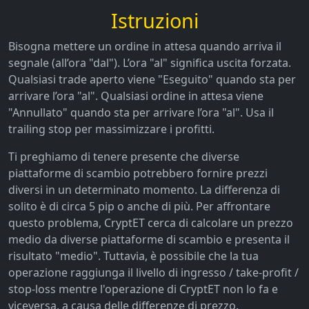
Istruzioni
Bisogna mettere un ordine in attesa quando arriva il
segnale (all’ora "dal"). L’ora "al" significa uscita forzata.
Qualsiasi trade aperto viene "Eseguito" quando sta per
arrivare l’ora "al". Qualsiasi ordine in attesa viene
"Annullato" quando sta per arrivare l’ora "al". Usa il
trailing stop per massimizzare i profitti.
Ti preghiamo di tenere presente che diverse
piattaforme di scambio potrebbero fornire prezzi
diversi in un determinato momento. La differenza di
solito è di circa 5 pip o anche di più. Per affrontare
questo problema, CryptET cerca di calcolare un prezzo
medio da diverse piattaforme di scambio e presenta il
risultato "medio". Tuttavia, è possibile che la tua
operazione raggiunga il livello di ingresso / take-profit /
stop-loss mentre l'operazione di CryptET non lo fa e
viceversa, a causa delle differenze di prezzo.