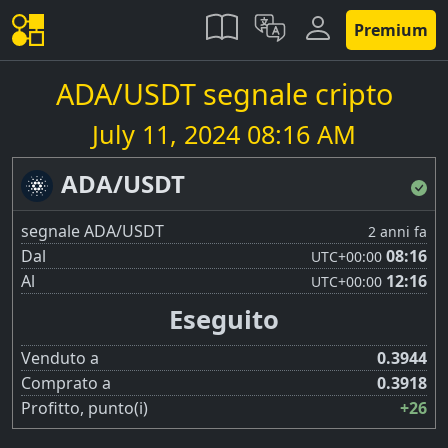
Premium
ADA/USDT segnale cripto
July 11, 2024 08:16 AM
ADA/USDT
segnale ADA/USDT
2 anni fa
Dal
08:16
UTC
+00:00
Al
12:16
UTC
+00:00
Eseguito
Venduto a
0.3944
Comprato a
0.3918
Profitto, punto(i)
+26