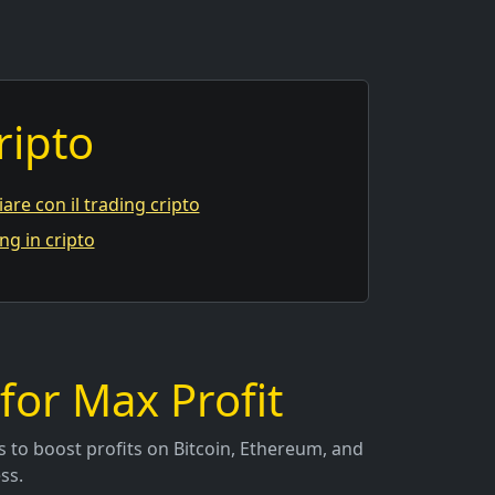
ripto
iare con il trading cripto
ng in cripto
for Max Profit
es to boost profits on Bitcoin, Ethereum, and
ss.