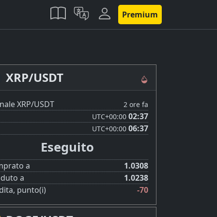
Premium
XRP/USDT
nale XRP/USDT
2 ore fa
02:37
UTC
+00:00
06:37
UTC
+00:00
Eseguito
prato a
1.0308
duto a
1.0238
dita, punto(i)
-70