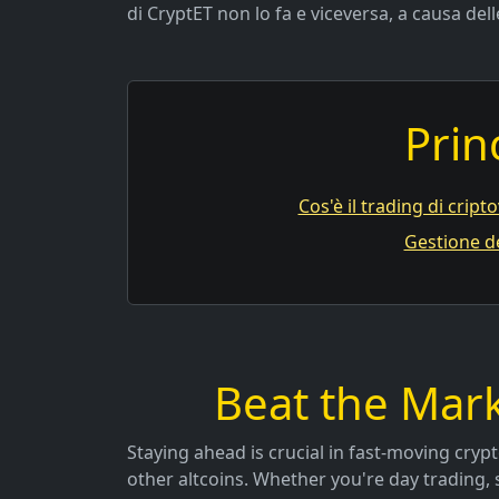
di CryptET non lo fa e viceversa, a causa dell
Prin
Cos'è il trading di cript
Gestione de
Beat the Mark
Staying ahead is crucial in fast-moving crypt
other altcoins. Whether you're day trading, 