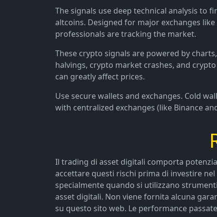
The signals use deep technical analysis to fi
altcoins. Designed for major exchanges like
professionals are tracking the market.
These crypto signals are powered by charts, 
halvings, crypto market crashes, and crypto 
can greatly affect prices.
Use secure wallets and exchanges. Cold walle
with centralized exchanges (like Binance an
Il trading di asset digitali comporta potenzi
accettare questi rischi prima di investire ne
specialmente quando si utilizzano strumenti 
asset digitali. Non viene fornita alcuna gara
su questo sito web. Le performance passate d