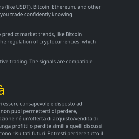
ins (like USDT), Bitcoin, Ethereum, and other
t you trade confidently knowing
predict market trends, like Bitcoin
 the regulation of cryptocurrencies, which
tive trading. The signals are compatible
à
Devi essere consapevole e disposto ad
e non puoi permetterti di perdere,
zione né un'offerta di acquisto/vendita di
a profitti o perdite simili a quelli discussi
o risultati futuri. Potresti perdere tutto il