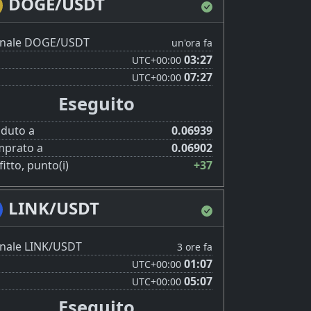
DOGE/USDT
nale DOGE/USDT
un'ora fa
03:27
UTC
+00:00
07:27
UTC
+00:00
Eseguito
duto a
0.06939
prato a
0.06902
itto, punto(i)
+37
LINK/USDT
nale LINK/USDT
3 ore fa
01:07
UTC
+00:00
05:07
UTC
+00:00
Eseguito