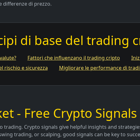
e differenze di prezzo.
cipi di base del trading c
ovalute?
Fattori che influenzano il trading cripto
Iniz
l rischio e sicurezza
Migliorare le performance di tradi
et - Free Crypto Signals 
o trading. Crypto signals give helpful insights and strategi
swing trading, or scalping, good signals can be key to succe