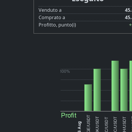
Venduto a
45
Comprato a
45
Profitto, punto(i)
+