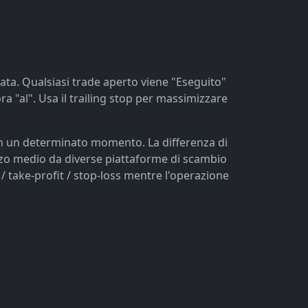
rzata. Qualsiasi trade aperto viene "Eseguito"
ra "al". Usa il trailing stop per massimizzare
in un determinato momento. La differenza di
ezzo medio da diverse piattaforme di scambio
o / take-profit / stop-loss mentre l'operazione