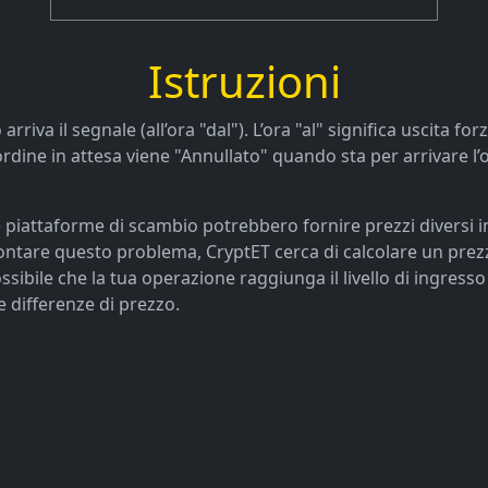
Istruzioni
iva il segnale (all’ora "dal"). L’ora "al" significa uscita fo
ordine in attesa viene "Annullato" quando sta per arrivare l’o
 piattaforme di scambio potrebbero fornire prezzi diversi 
affrontare questo problema, CryptET cerca di calcolare un pr
ossibile che la tua operazione raggiunga il livello di ingress
e differenze di prezzo.