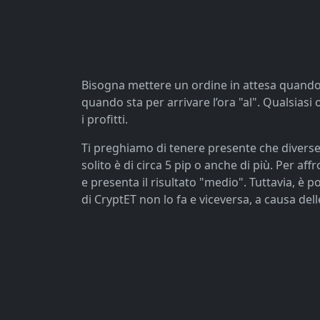
Bisogna mettere un ordine in attesa quando arr
quando sta per arrivare l’ora "al". Qualsiasi 
i profitti.
Ti preghiamo di tenere presente che diverse
solito è di circa 5 pip o anche di più. Per 
e presenta il risultato "medio". Tuttavia, è p
di CryptET non lo fa e viceversa, a causa dell