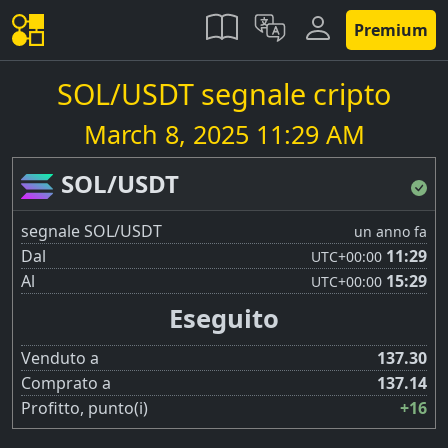
Premium
SOL/USDT segnale cripto
March 8, 2025 11:29 AM
SOL/USDT
segnale SOL/USDT
un anno fa
Dal
11:29
UTC
+00:00
Al
15:29
UTC
+00:00
Eseguito
Venduto a
137.30
Comprato a
137.14
Profitto, punto(i)
+16