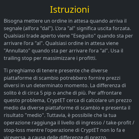
Istruzioni
Bisogna mettere un ordine in attesa quando arriva il
segnale (all’ora "dal"). L’ora "al" significa uscita forzata.
Qualsiasi trade aperto viene "Eseguito" quando sta per
arrivare l’ora "al". Qualsiasi ordine in attesa viene
"Annullato" quando sta per arrivare l’ora "al". Usa il
trailing stop per massimizzare i profitti.
Ti preghiamo di tenere presente che diverse
piattaforme di scambio potrebbero fornire prezzi
diversi in un determinato momento. La differenza di
solito è di circa 5 pip o anche di più. Per affrontare
questo problema, CryptET cerca di calcolare un prezzo
medio da diverse piattaforme di scambio e presenta il
risultato "medio". Tuttavia, è possibile che la tua
operazione raggiunga il livello di ingresso / take-profit /
stop-loss mentre l'operazione di CryptET non lo fa e
viceversa, a causa delle differenze di prezzo.