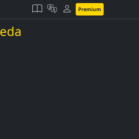
Premium
oeda