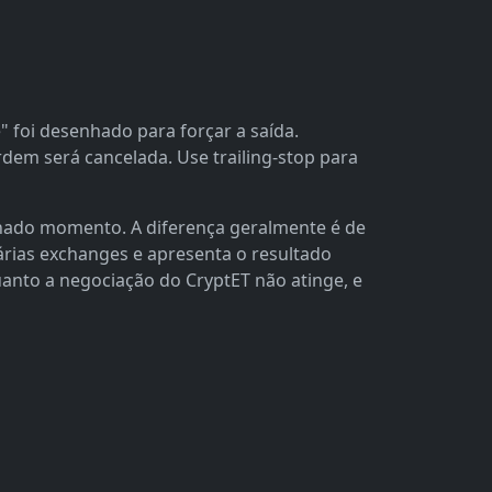
 foi desenhado para forçar a saída.
rdem será cancelada. Use trailing-stop para
nado momento. A diferença geralmente é de
várias exchanges e apresenta o resultado
quanto a negociação do CryptET não atinge, e