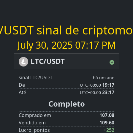
/USDT sinal de criptom
July 30, 2025 07:17 PM
LTC/USDT
sinal LTC/USDT
há um ano
De
19:17
UTC
+00:00
Até
23:17
UTC
+00:00
Completo
Comprado em
107.08
Vendido em
109.60
Lucro, pontos
+252