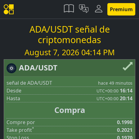
Premium
ADA/USDT señal de
criptomonedas
August 7, 2026 04:14 PM
ADA/USDT
señal de ADA/USDT
hace 49 minutos
Desde
16:14
UTC
+00:00
Hasta
20:14
UTC
+00:00
Compra
Compre por
0.1998
*
Take profit
0.2021
Stop Loss
0.1970