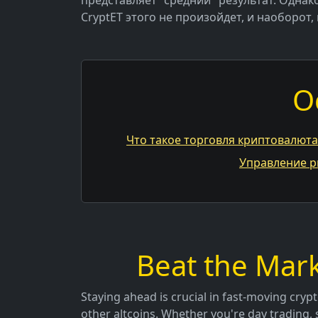
представляет "средний" результат. Однак
CryptET этого не произойдет, и наоборот, 
О
Что такое торговля криптовалют
Управление р
Beat the Mark
Staying ahead is crucial in fast-moving crypt
other altcoins. Whether you're day trading, 