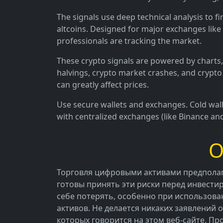
The signals use deep technical analysis to fi
altcoins. Designed for major exchanges like
professionals are tracking the market.
These crypto signals are powered by charts, 
halvings, crypto market crashes, and crypto 
can greatly affect prices.
Use secure wallets and exchanges. Cold walle
with centralized exchanges (like Binance an
О
Торговля цифровыми активами предполаг
готовы принять эти риски перед инвести
себе потерять, особенно при использова
активов. Не делается никаких заявлений о
которых говорится на этом веб-сайте. П