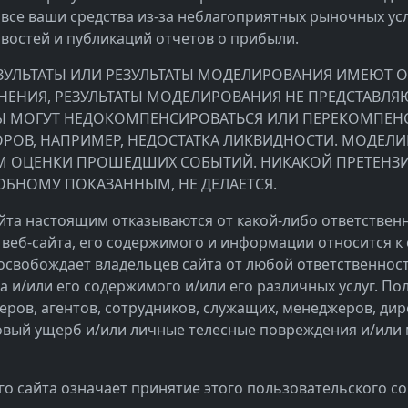
 все ваши средства из-за неблагоприятных рыночных ус
остей и публикаций отчетов о прибыли.
РЕЗУЛЬТАТЫ ИЛИ РЕЗУЛЬТАТЫ МОДЕЛИРОВАНИЯ ИМЕЮТ 
ЕНИЯ, РЕЗУЛЬТАТЫ МОДЕЛИРОВАНИЯ НЕ ПРЕДСТАВЛЯЮТ
АТЫ МОГУТ НЕДОКОМПЕНСИРОВАТЬСЯ ИЛИ ПЕРЕКОМПЕН
РОВ, НАПРИМЕР, НЕДОСТАТКА ЛИКВИДНОСТИ. МОДЕЛ
 ОЦЕНКИ ПРОШЕДШИХ СОБЫТИЙ. НИКАКОЙ ПРЕТЕНЗИИ
ОБНОМУ ПОКАЗАННЫМ, НЕ ДЕЛАЕТСЯ.
айта настоящим отказываются от какой-либо ответственн
веб-сайта, его содержимого и информации относится к
освобождает владельцев сайта от любой ответственнос
а и/или его содержимого и/или его различных услуг. 
неров, агентов, сотрудников, служащих, менеджеров, ди
совый ущерб и/или личные телесные повреждения и/или
о сайта означает принятие этого пользовательского с