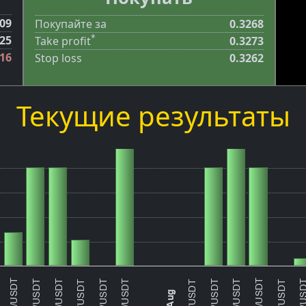
.09
Покупайте за
0.3268
*
.25
Take profit
0.3273
-16
Stop loss
0.3262
Текущие результаты