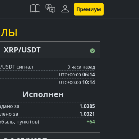
Премиум
алы
XRP/USDT
/USDT сигнал
3 часа назад
06:14
UTC
+00:00
10:14
UTC
+00:00
Исполнен
дано за
1.0385
лено за
1.0321
быль, пункт(ов)
+64