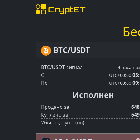
Бе
BTC/USDT
BTC/USDT сигнал
4 часа на
С
05
UTC
+00:00
По
09
UTC
+00:00
Исполнен
Продано за
648
Куплено за
649
Убыток, пункт(ов)