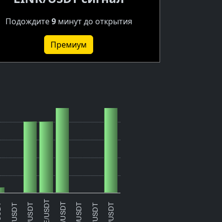
Подождите
9
минут до открытия
Премиум