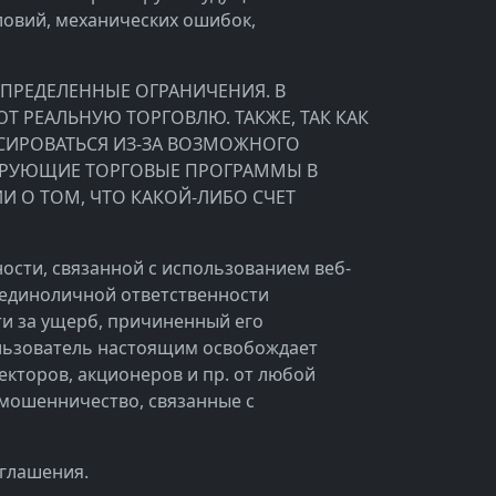
ловий, механических ошибок,
ОПРЕДЕЛЕННЫЕ ОГРАНИЧЕНИЯ. В
 РЕАЛЬНУЮ ТОРГОВЛЮ. ТАКЖЕ, ТАК КАК
СИРОВАТЬСЯ ИЗ-ЗА ВОЗМОЖНОГО
ИРУЮЩИЕ ТОРГОВЫЕ ПРОГРАММЫ В
 О ТОМ, ЧТО КАКОЙ-ЛИБО СЧЕТ
ости, связанной с использованием веб-
 единоличной ответственности
ти за ущерб, причиненный его
Пользователь настоящим освобождает
ректоров, акционеров и пр. от любой
 мошенничество, связанные с
оглашения.