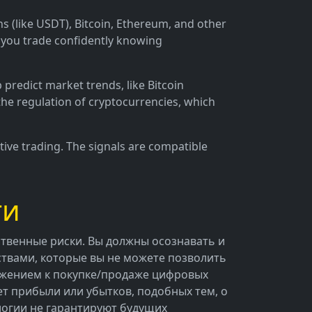
ins (like USDT), Bitcoin, Ethereum, and other
t you trade confidently knowing
predict market trends, like Bitcoin
 the regulation of cryptocurrencies, which
tive trading. The signals are compatible
ти
твенные риски. Вы должны осознавать и
ствами, которые вы не можете позволить
ложением к покупке/продаже цифровых
нет прибыли или убытков, подобных тем, о
логии не гарантируют будущих