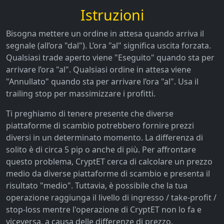
Istruzioni
Bisogna mettere un ordine in attesa quando arriva il
segnale (all’ora "dal"). L’ora "al" significa uscita forzata.
Qualsiasi trade aperto viene "Eseguito" quando sta per
arrivare l’ora "al". Qualsiasi ordine in attesa viene
"Annullato" quando sta per arrivare l’ora "al". Usa il
trailing stop per massimizzare i profitti.
Ti preghiamo di tenere presente che diverse
piattaforme di scambio potrebbero fornire prezzi
diversi in un determinato momento. La differenza di
solito è di circa 5 pip o anche di più. Per affrontare
questo problema, CryptET cerca di calcolare un prezzo
medio da diverse piattaforme di scambio e presenta il
risultato "medio". Tuttavia, è possibile che la tua
operazione raggiunga il livello di ingresso / take-profit /
stop-loss mentre l'operazione di CryptET non lo fa e
viceversa, a causa delle differenze di prezzo.