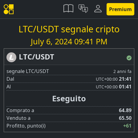
Premium
LTC/USDT segnale cripto
July 6, 2024 09:41 PM
LTC/USDT
segnale LTC/USDT
2 anni fa
Dal
21:41
UTC
+00:00
Al
01:41
UTC
+00:00
Eseguito
Comprato a
64.89
Venduto a
65.50
Profitto, punto(i)
+61