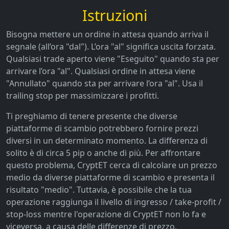
Istruzioni
Bisogna mettere un ordine in attesa quando arriva il
segnale (all’ora "dal"). L’ora "al" significa uscita forzata.
Qualsiasi trade aperto viene "Eseguito" quando sta per
arrivare l’ora "al". Qualsiasi ordine in attesa viene
"Annullato" quando sta per arrivare l’ora "al". Usa il
trailing stop per massimizzare i profitti.
Ti preghiamo di tenere presente che diverse
piattaforme di scambio potrebbero fornire prezzi
diversi in un determinato momento. La differenza di
solito è di circa 5 pip o anche di più. Per affrontare
questo problema, CryptET cerca di calcolare un prezzo
medio da diverse piattaforme di scambio e presenta il
risultato "medio". Tuttavia, è possibile che la tua
operazione raggiunga il livello di ingresso / take-profit /
stop-loss mentre l'operazione di CryptET non lo fa e
viceversa, a causa delle differenze di prezzo.