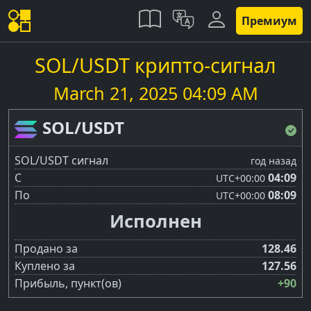
Премиум
SOL/USDT крипто-сигнал
March 21, 2025 04:09 AM
SOL/USDT
SOL/USDT сигнал
год назад
С
04:09
UTC
+00:00
По
08:09
UTC
+00:00
Исполнен
Продано за
128.46
Куплено за
127.56
Прибыль, пункт(ов)
+90