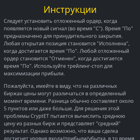
Инструкции
Следует установить отложенный ордер, когда
появляется новый сигнал (во время "С"). Время "По"
предназначено для принудительного закрытия.
Любая открытая позиция становится "Исполнена",
когда достигается время "По". Любой отложенный
ордер становится "Отменен", когда достигается
время "По". Используйте трейлинг-стоп для
максимизации прибыли.
Пожалуйста, имейте в виду, что на различных
биржах цены могут различаться в определенный
момент времени. Разница обычно составляет около
5 пунктов или даже больше. Для решения этой
проблемы CryptET пытается вычислить среднюю
цену из разных бирж и представляет "средний"
результат. Однако возможно, что ваша сделка
достигнет уровня входа/прибыли/убытка, в то время