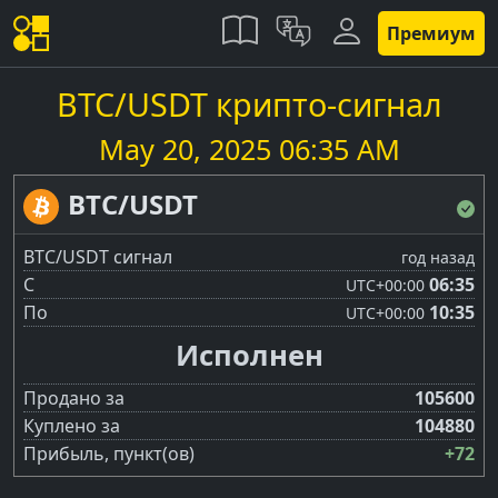
Премиум
BTC/USDT крипто-сигнал
May 20, 2025 06:35 AM
BTC/USDT
BTC/USDT сигнал
год назад
С
06:35
UTC
+00:00
По
10:35
UTC
+00:00
Исполнен
Продано за
105600
Куплено за
104880
Прибыль, пункт(ов)
+72