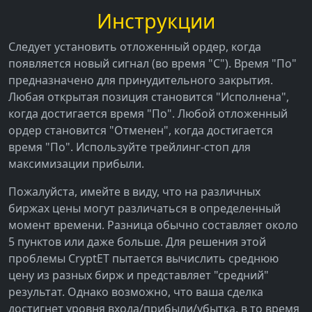
Инструкции
Следует установить отложенный ордер, когда
появляется новый сигнал (во время "С"). Время "По"
предназначено для принудительного закрытия.
Любая открытая позиция становится "Исполнена",
когда достигается время "По". Любой отложенный
ордер становится "Отменен", когда достигается
время "По". Используйте трейлинг-стоп для
максимизации прибыли.
Пожалуйста, имейте в виду, что на различных
биржах цены могут различаться в определенный
момент времени. Разница обычно составляет около
5 пунктов или даже больше. Для решения этой
проблемы CryptET пытается вычислить среднюю
цену из разных бирж и представляет "средний"
результат. Однако возможно, что ваша сделка
достигнет уровня входа/прибыли/убытка, в то время