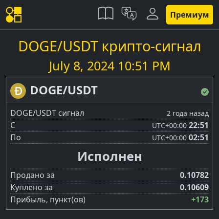
Премиум
DOGE/USDT крипто-сигнал
July 8, 2024 10:51 PM
DOGE/USDT
DOGE/USDT сигнал
2 года назад
С
22:51
UTC
+00:00
По
02:51
UTC
+00:00
Исполнен
Продано за
0.10782
Куплено за
0.10609
Прибыль, пункт(ов)
+173