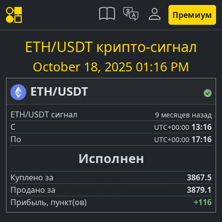
Премиум
ETH/USDT крипто-сигнал
October 18, 2025 01:16 PM
ETH/USDT
ETH/USDT сигнал
9 месяцев назад
С
13:16
UTC
+00:00
По
17:16
UTC
+00:00
Исполнен
Куплено за
3867.5
Продано за
3879.1
Прибыль, пункт(ов)
+116