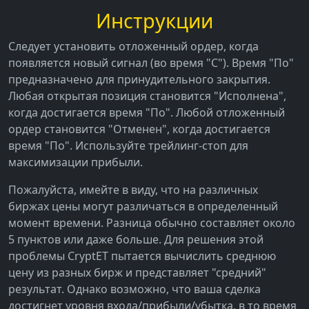
Инструкции
Следует установить отложенный ордер, когда
появляется новый сигнал (во время "С"). Время "По"
предназначено для принудительного закрытия.
Любая открытая позиция становится "Исполнена",
когда достигается время "По". Любой отложенный
ордер становится "Отменен", когда достигается
время "По". Используйте трейлинг-стоп для
максимизации прибыли.
Пожалуйста, имейте в виду, что на различных
биржах цены могут различаться в определенный
момент времени. Разница обычно составляет около
5 пунктов или даже больше. Для решения этой
проблемы CryptET пытается вычислить среднюю
цену из разных бирж и представляет "средний"
результат. Однако возможно, что ваша сделка
достигнет уровня входа/прибыли/убытка, в то время