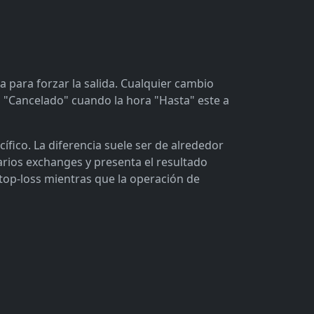
a para forzar la salida. Cualquier cambio
a "Cancelado" cuando la hora "Hasta" este a
ico. La diferencia suele ser de alrededor
arios exchanges y presenta el resultado
top-loss mientras que la operación de