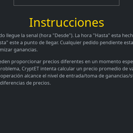
Instrucciones
o llegue la senal (hora "Desde"). La hora "Hasta" esta hech
sta" este a punto de llegar. Cualquier pedido pendiente est
imizar ganancias.
den proporcionar precios diferentes en un momento específ
problema, CryptET intenta calcular un precio promedio de v
 operación alcance el nivel de entrada/toma de ganancias/s
 diferencias de precios.