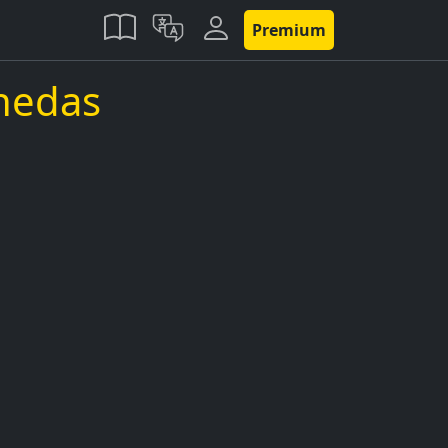
Premium
nedas