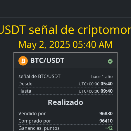
USDT señal de criptomo
May 2, 2025 05:40 AM
BTC/USDT
señal de BTC/USDT
hace 1 año
Desde
05:40
UTC
+00:00
Hasta
09:40
UTC
+00:00
Realizado
Vendido por
96830
Comprado por
96410
Ganancias, puntos
+42