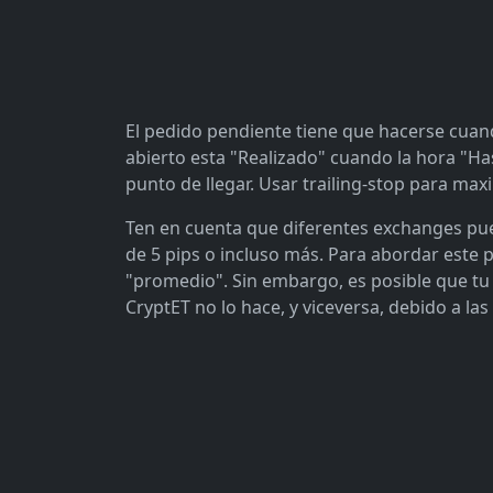
El pedido pendiente tiene que hacerse cuand
abierto esta "Realizado" cuando la hora "Ha
punto de llegar. Usar trailing-stop para max
Ten en cuenta que diferentes exchanges pue
de 5 pips o incluso más. Para abordar este 
"promedio". Sin embargo, es posible que tu
CryptET no lo hace, y viceversa, debido a las