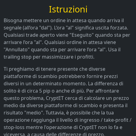
Istruzioni
Bisogna mettere un ordine in attesa quando arriva il
segnale (all’ora "dal"). L’ora "al" significa uscita forzata.
Qualsiasi trade aperto viene "Eseguito" quando sta per
arrivare l’ora "al". Qualsiasi ordine in attesa viene
"Annullato" quando sta per arrivare l’ora "al". Usa il
trailing stop per massimizzare i profitti.
Ti preghiamo di tenere presente che diverse
piattaforme di scambio potrebbero fornire prezzi
diversi in un determinato momento. La differenza di
solito è di circa 5 pip o anche di più. Per affrontare
questo problema, CryptET cerca di calcolare un prezzo
medio da diverse piattaforme di scambio e presenta il
risultato "medio". Tuttavia, è possibile che la tua
operazione raggiunga il livello di ingresso / take-profit /
stop-loss mentre l'operazione di CryptET non lo fa e
viceversa, a causa delle differenze di prezzo.