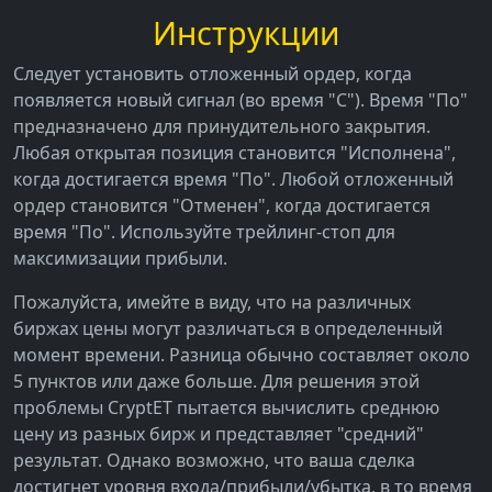
Инструкции
Следует установить отложенный ордер, когда
появляется новый сигнал (во время "С"). Время "По"
предназначено для принудительного закрытия.
Любая открытая позиция становится "Исполнена",
когда достигается время "По". Любой отложенный
ордер становится "Отменен", когда достигается
время "По". Используйте трейлинг-стоп для
максимизации прибыли.
Пожалуйста, имейте в виду, что на различных
биржах цены могут различаться в определенный
момент времени. Разница обычно составляет около
5 пунктов или даже больше. Для решения этой
проблемы CryptET пытается вычислить среднюю
цену из разных бирж и представляет "средний"
результат. Однако возможно, что ваша сделка
достигнет уровня входа/прибыли/убытка, в то время