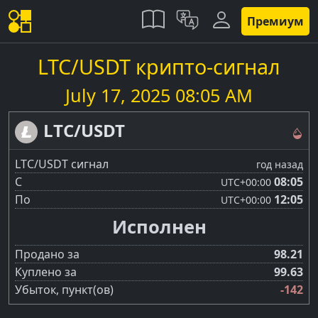
Премиум
LTC/USDT крипто-сигнал
July 17, 2025 08:05 AM
LTC/USDT
LTC/USDT сигнал
год назад
С
08:05
UTC
+00:00
По
12:05
UTC
+00:00
Исполнен
Продано за
98.21
Куплено за
99.63
Убыток, пункт(ов)
-142